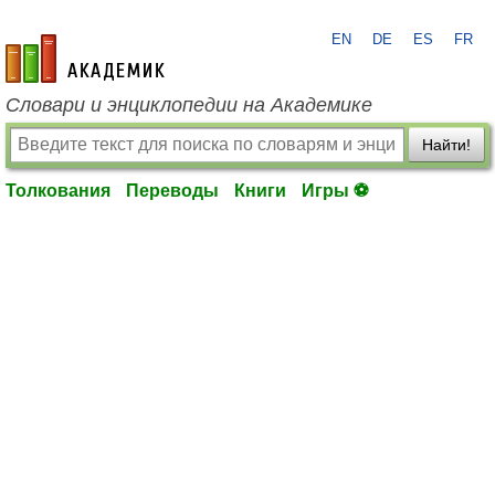
EN
DE
ES
FR
academic.ru
Словари и энциклопедии на Академике
Найти!
Толкования
Переводы
Книги
Игры ⚽