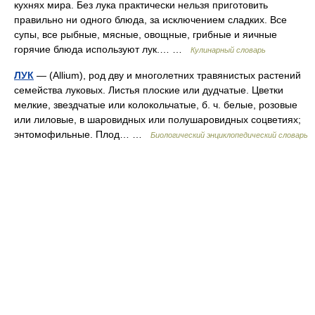
кухнях мира. Без лука практически нельзя приготовить
правильно ни одного блюда, за исключением сладких. Все
супы, все рыбные, мясные, овощные, грибные и яичные
горячие блюда используют лук.… …
Кулинарный словарь
ЛУК
— (Allium), род дву и многолетних травянистых растений
семейства луковых. Листья плоские или дудчатые. Цветки
мелкие, звездчатые или колокольчатые, б. ч. белые, розовые
или лиловые, в шаровидных или полушаровидных соцветиях;
энтомофильные. Плод… …
Биологический энциклопедический словарь